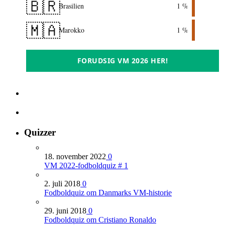
🇧🇷
Brasilien
1 %
🇲🇦
Marokko
1 %
FORUDSIG VM 2026 HER!
Quizzer
18. november 2022
0
VM 2022-fodboldquiz # 1
2. juli 2018
0
Fodboldquiz om Danmarks VM-historie
29. juni 2018
0
Fodboldquiz om Cristiano Ronaldo