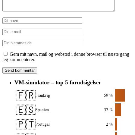
Gem mit navn, mail og websted i denne browser til næste gang
jeg kommenterer.
VM-simulator – top 5 forudsigelser
🇫🇷
Frankrig
59 %
🇪🇸
Spanien
37 %
🇵🇹
Portugal
2 %