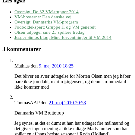
Læs også:
Oversigt: De 32 VM-trupper 2014
VM-bosserne: Den danske vej
Oversigt: Danmarks VM-program
Fodboldekspert: Gruppe H og VM generelt
Olsen udpeger sine 23 spillere fredag
Jesper Simos blog: Mine forventninger til VM 2014
3 kommentarer
Mathias
den
9. maj 2010 18:25
Det bliver en svær udtagelse for Morten Olsen men jeg håber
bare ikke jon dahl, martin jørgensen, og dennis rommedahl
ikke kommer med
ThomasAAP
den
21. maj 2010 20:58
Danmarks VM Bruttotrup
Jeg synes, at det er dumt at han har udtaget fire målmænd og
det giver ingen mening at ikke udtage Mads Junker som har
spillet en af hans bedste sæsoner i Roda (Holland)