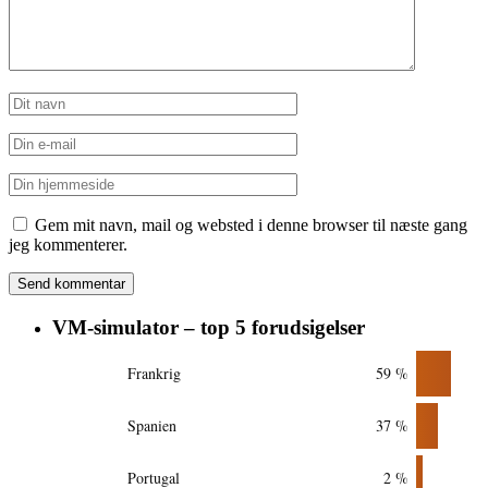
Gem mit navn, mail og websted i denne browser til næste gang
jeg kommenterer.
VM-simulator – top 5 forudsigelser
Frankrig
59 %
Spanien
37 %
Portugal
2 %