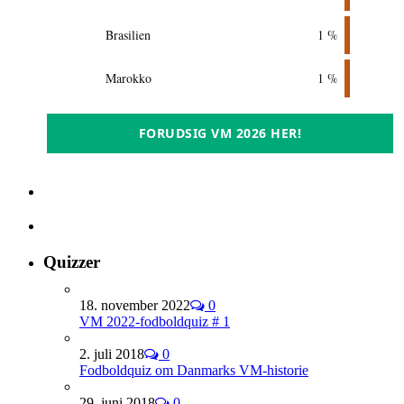
Brasilien
1 %
Marokko
1 %
FORUDSIG VM 2026 HER!
Quizzer
18. november 2022
0
VM 2022-fodboldquiz # 1
2. juli 2018
0
Fodboldquiz om Danmarks VM-historie
29. juni 2018
0