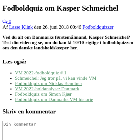
Fodboldquiz om Kasper Schmeichel
0
Af
Lasse Klink
den
26. juni 2018 00:46
Fodboldquizzer
Ved du alt om Danmarks førstemålmand, Kasper Schmeichel?
Test din viden og se, om du kan få 10/10 rigtige i fodboldquizzen
om den danske landsholdskeeper her.
Læs også:
VM 2022-fodboldquiz # 1
Schmeichel: Jeg tror på, vi kan vinde VM
Fodboldquiz om Nicklas Bendtner
VM 2022-holdanalyse: Danmark
Fodboldquiz om Simon Kjær
Fodboldquiz om Danmarks VM-historie
Skriv en kommentar