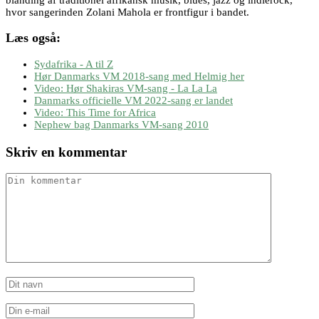
hvor sangerinden Zolani Mahola er frontfigur i bandet.
Læs også:
Sydafrika - A til Z
Hør Danmarks VM 2018-sang med Helmig her
Video: Hør Shakiras VM-sang - La La La
Danmarks officielle VM 2022-sang er landet
Video: This Time for Africa
Nephew bag Danmarks VM-sang 2010
Skriv en kommentar