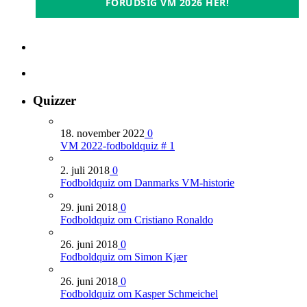
FORUDSIG VM 2026 HER!
Quizzer
18. november 2022
0
VM 2022-fodboldquiz # 1
2. juli 2018
0
Fodboldquiz om Danmarks VM-historie
29. juni 2018
0
Fodboldquiz om Cristiano Ronaldo
26. juni 2018
0
Fodboldquiz om Simon Kjær
26. juni 2018
0
Fodboldquiz om Kasper Schmeichel