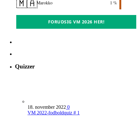
🇲🇦
Marokko
1 %
FORUDSIG VM 2026 HER!
Quizzer
18. november 2022
0
VM 2022-fodboldquiz # 1