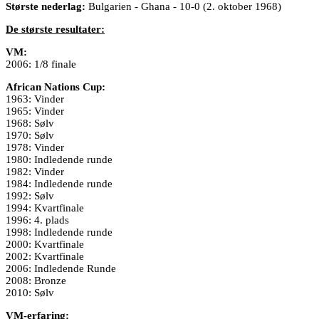
Største nederlag:
Bulgarien - Ghana - 10-0 (2. oktober 1968)
De største resultater:
VM:
2006: 1/8 finale
African Nations Cup:
1963: Vinder
1965: Vinder
1968: Sølv
1970: Sølv
1978: Vinder
1980: Indledende runde
1982: Vinder
1984: Indledende runde
1992: Sølv
1994: Kvartfinale
1996: 4. plads
1998: Indledende runde
2000: Kvartfinale
2002: Kvartfinale
2006: Indledende Runde
2008: Bronze
2010: Sølv
VM-erfaring: