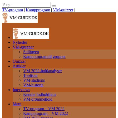
TV-program
|
Kampprogram
|
VM-quizzer
|
Nyheder
VM-grupper
Stillingen
Kampprogram til grupper
Quizzer
Artikler
VM 2022-holdanalyser
Toplister
VM-stadions
VM-historie
Interviews
Kendte fodboldfans
VM-drømmehold
Mere
TV-program – VM 2022
Kampprogram – VM 2022