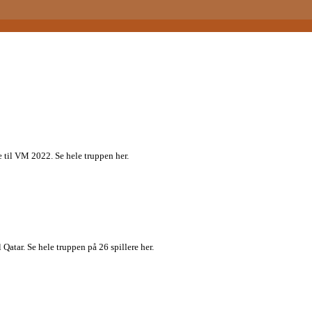
 til VM 2022. Se hele truppen her.
atar. Se hele truppen på 26 spillere her.