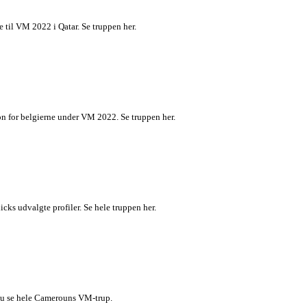
 til VM 2022 i Qatar. Se truppen her.
ion for belgierne under VM 2022. Se truppen her.
cks udvalgte profiler. Se hele truppen her.
 du se hele Camerouns VM-trup.