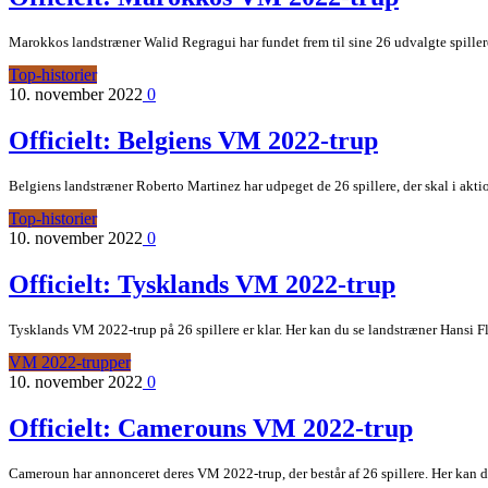
Marokkos landstræner Walid Regragui har fundet frem til sine 26 udvalgte spillere
Top-historier
10. november 2022
0
Officielt: Belgiens VM 2022-trup
Belgiens landstræner Roberto Martinez har udpeget de 26 spillere, der skal i akt
Top-historier
10. november 2022
0
Officielt: Tysklands VM 2022-trup
Tysklands VM 2022-trup på 26 spillere er klar. Her kan du se landstræner Hansi Fli
VM 2022-trupper
10. november 2022
0
Officielt: Camerouns VM 2022-trup
Cameroun har annonceret deres VM 2022-trup, der består af 26 spillere. Her kan