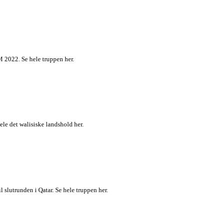
M 2022. Se hele truppen her.
ele det walisiske landshold her.
slutrunden i Qatar. Se hele truppen her.