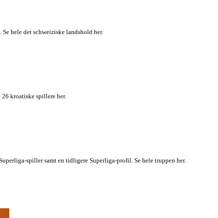
. Se hele det schweiziske landshold her.
26 kroatiske spillere her.
perliga-spiller samt en tidligere Superliga-profil. Se hele truppen her.