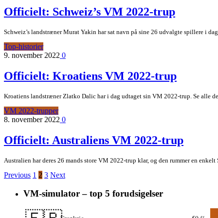
Officielt: Schweiz’s VM 2022-trup
Schweiz’s landstræner Murat Yakin har sat navn på sine 26 udvalgte spillere i dag
Top-historier
9. november 2022
0
Officielt: Kroatiens VM 2022-trup
Kroatiens landstræner Zlatko Dalic har i dag udtaget sin VM 2022-trup. Se alle de 
VM 2022-trupper
8. november 2022
0
Officielt: Australiens VM 2022-trup
Australien har deres 26 mands store VM 2022-trup klar, og den rummer en enkelt Su
Previous
1
2
3
Next
VM-simulator – top 5 forudsigelser