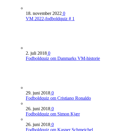
18. november 2022
0
VM 2022-fodboldquiz # 1
2. juli 2018
0
Fodboldquiz om Danmarks VM-historie
29. juni 2018
0
Fodboldquiz om Cristiano Ronaldo
26. juni 2018
0
Fodboldquiz om Simon Kjær
26. juni 2018
0
Fodboldquiz om Kasper Schmeichel