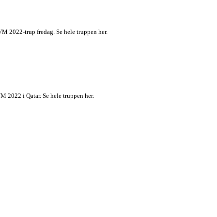
 VM 2022-trup fredag. Se hele truppen her.
M 2022 i Qatar. Se hele truppen her.