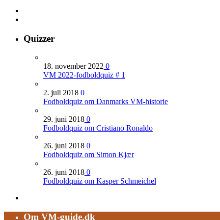
Quizzer
18. november 2022
0
VM 2022-fodboldquiz # 1
2. juli 2018
0
Fodboldquiz om Danmarks VM-historie
29. juni 2018
0
Fodboldquiz om Cristiano Ronaldo
26. juni 2018
0
Fodboldquiz om Simon Kjær
26. juni 2018
0
Fodboldquiz om Kasper Schmeichel
Om VM-guide.dk