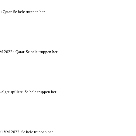
Qatar. Se hele truppen her.
M 2022 i Qatar. Se hele truppen her.
gte spillere. Se hele truppen her.
til VM 2022. Se hele truppen her.