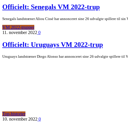
Officielt: Senegals VM 2022-trup
Senegals landstræner Aliou Cissé har annonceret sine 26 udvalgte spillere til sin
VM 2022-trupper
11. november 2022
0
Officielt: Uruguays VM 2022-trup
Uruguays landstræner Diego Alonso har annonceret sine 26 udvalgte spillere til V
Top-historier
10. november 2022
0