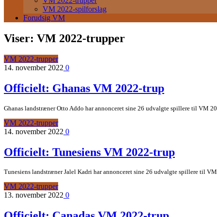
VM 2022-trupper
VM 2022-spilforslag
Forudsig VM
Viser:
VM 2022-trupper
VM 2022-trupper
14. november 2022
0
Officielt: Ghanas VM 2022-trup
Ghanas landstræner Otto Addo har annonceret sine 26 udvalgte spillere til VM 202
VM 2022-trupper
14. november 2022
0
Officielt: Tunesiens VM 2022-trup
Tunesiens landstræner Jalel Kadri har annonceret sine 26 udvalgte spillere til VM 
VM 2022-trupper
13. november 2022
0
Officielt: Canadas VM 2022-trup