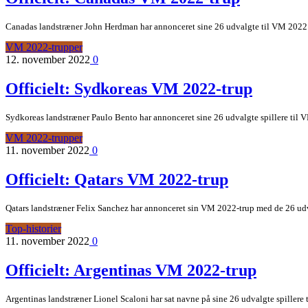
Canadas landstræner John Herdman har annonceret sine 26 udvalgte til VM 2022 i 
VM 2022-trupper
12. november 2022
0
Officielt: Sydkoreas VM 2022-trup
Sydkoreas landstræner Paulo Bento har annonceret sine 26 udvalgte spillere til V
VM 2022-trupper
11. november 2022
0
Officielt: Qatars VM 2022-trup
Qatars landstræner Felix Sanchez har annonceret sin VM 2022-trup med de 26 udval
Top-historier
11. november 2022
0
Officielt: Argentinas VM 2022-trup
Argentinas landstræner Lionel Scaloni har sat navne på sine 26 udvalgte spillere 