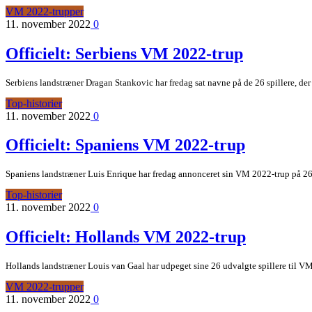
VM 2022-trupper
11. november 2022
0
Officielt: Serbiens VM 2022-trup
Serbiens landstræner Dragan Stankovic har fredag sat navne på de 26 spillere, der 
Top-historier
11. november 2022
0
Officielt: Spaniens VM 2022-trup
Spaniens landstræner Luis Enrique har fredag annonceret sin VM 2022-trup på 26 s
Top-historier
11. november 2022
0
Officielt: Hollands VM 2022-trup
Hollands landstræner Louis van Gaal har udpeget sine 26 udvalgte spillere til VM
VM 2022-trupper
11. november 2022
0