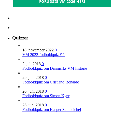
FORUDSIG VM 2026 HER!
Quizzer
18. november 2022
0
VM 2022-fodboldquiz # 1
2. juli 2018
0
Fodboldquiz om Danmarks VM-historie
29. juni 2018
0
Fodboldquiz om Cristiano Ronaldo
26. juni 2018
0
Fodboldquiz om Simon Kjær
26. juni 2018
0
Fodboldquiz om Kasper Schmeichel