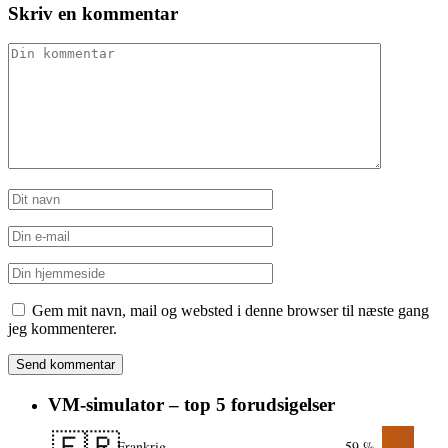
Skriv en kommentar
Gem mit navn, mail og websted i denne browser til næste gang
jeg kommenterer.
VM-simulator – top 5 forudsigelser
🇫🇷
Frankrig
59 %