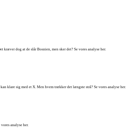
t kræver dog at de slår Bosnien, men sker det? Se vores analyse her.
n kan klare sig med et X. Men hvem trækker det længste strå? Se vores analyse her.
vores analyse her.