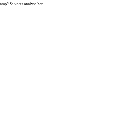
kamp? Se vores analyse her.