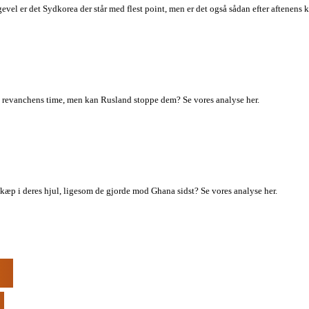
el er det Sydkorea der står med flest point, men er det også sådan efter aftenens 
t revanchens time, men kan Rusland stoppe dem? Se vores analyse her.
kæp i deres hjul, ligesom de gjorde mod Ghana sidst? Se vores analyse her.