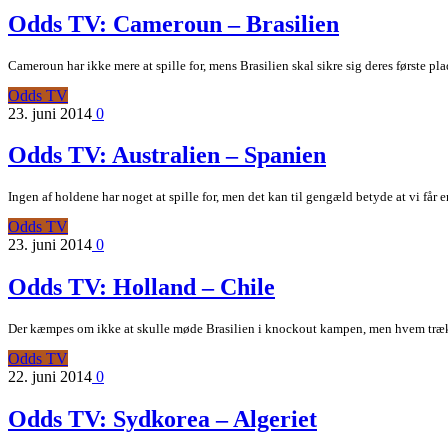
Odds TV: Cameroun – Brasilien
Cameroun har ikke mere at spille for, mens Brasilien skal sikre sig deres første pl
Odds TV
23. juni 2014
0
Odds TV: Australien – Spanien
Ingen af holdene har noget at spille for, men det kan til gengæld betyde at vi får 
Odds TV
23. juni 2014
0
Odds TV: Holland – Chile
Der kæmpes om ikke at skulle møde Brasilien i knockout kampen, men hvem trække
Odds TV
22. juni 2014
0
Odds TV: Sydkorea – Algeriet