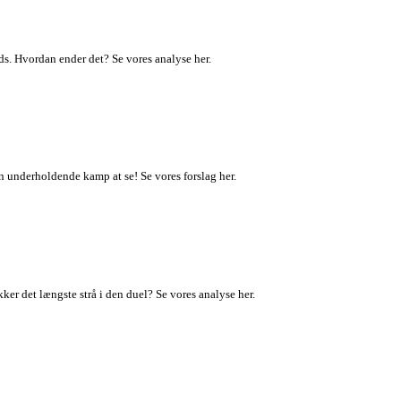
ads. Hvordan ender det? Se vores analyse her.
en underholdende kamp at se! Se vores forslag her.
r det længste strå i den duel? Se vores analyse her.