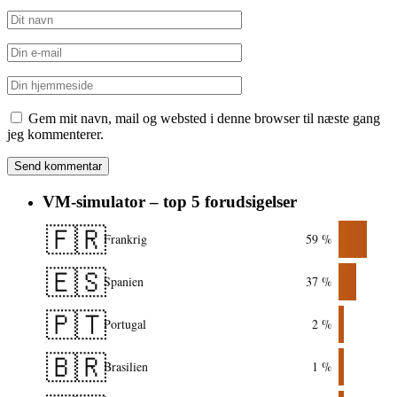
Gem mit navn, mail og websted i denne browser til næste gang
jeg kommenterer.
VM-simulator – top 5 forudsigelser
🇫🇷
Frankrig
59 %
🇪🇸
Spanien
37 %
🇵🇹
Portugal
2 %
🇧🇷
Brasilien
1 %