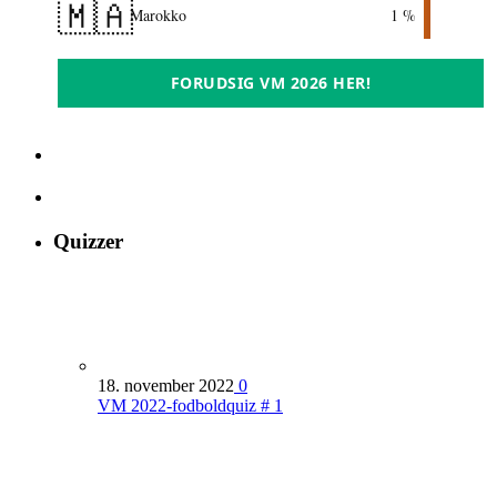
🇲🇦
Marokko
1 %
FORUDSIG VM 2026 HER!
Quizzer
18. november 2022
0
VM 2022-fodboldquiz # 1