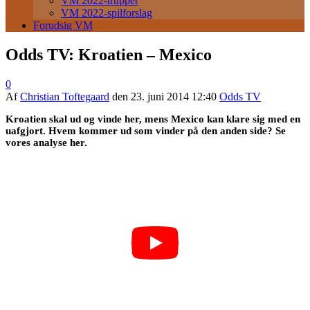
VM 2022-trupper
VM 2022-spilforslag
Forudsig VM
Odds TV: Kroatien – Mexico
0
Af
Christian Toftegaard
den
23. juni 2014 12:40
Odds TV
Kroatien skal ud og vinde her, mens Mexico kan klare sig med en
uafgjort. Hvem kommer ud som vinder på den anden side? Se
vores analyse her.