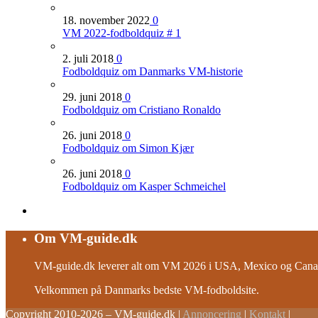
18. november 2022
0
VM 2022-fodboldquiz # 1
2. juli 2018
0
Fodboldquiz om Danmarks VM-historie
29. juni 2018
0
Fodboldquiz om Cristiano Ronaldo
26. juni 2018
0
Fodboldquiz om Simon Kjær
26. juni 2018
0
Fodboldquiz om Kasper Schmeichel
Om VM-guide.dk
VM-guide.dk leverer alt om VM 2026 i USA, Mexico og Canad
Velkommen på Danmarks bedste VM-fodboldsite.
Copyright 2010-2026 – VM-guide.dk
|
Annoncering
|
Kontakt
|