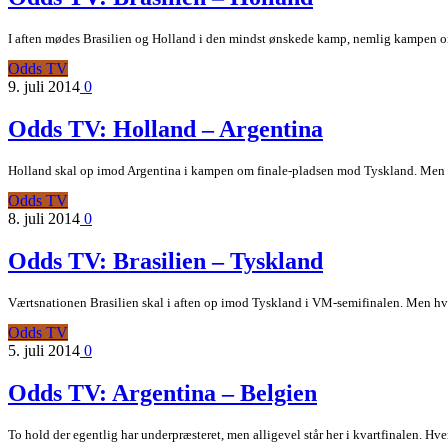
I aften mødes Brasilien og Holland i den mindst ønskede kamp, nemlig kampen om
Odds TV
9. juli 2014
0
Odds TV: Holland – Argentina
Holland skal op imod Argentina i kampen om finale-pladsen mod Tyskland. Men hva
Odds TV
8. juli 2014
0
Odds TV: Brasilien – Tyskland
Værtsnationen Brasilien skal i aften op imod Tyskland i VM-semifinalen. Men hvo
Odds TV
5. juli 2014
0
Odds TV: Argentina – Belgien
To hold der egentlig har underpræsteret, men alligevel står her i kvartfinalen. Hve