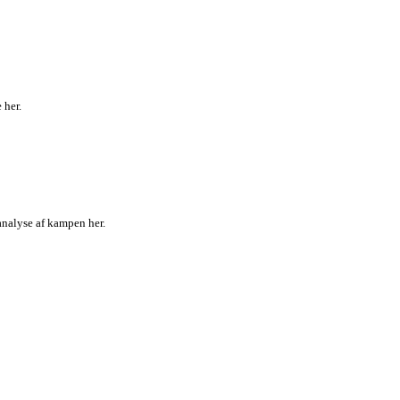
 her.
 analyse af kampen her.