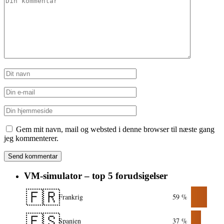
Gem mit navn, mail og websted i denne browser til næste gang
jeg kommenterer.
VM-simulator – top 5 forudsigelser
🇫🇷
Frankrig
59 %
🇪🇸
Spanien
37 %