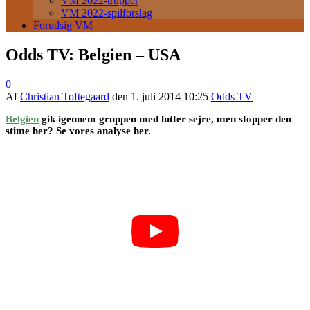
VM 2022-trupper
VM 2022-spilforslag
Forudsig VM
Odds TV: Belgien – USA
0
Af
Christian Toftegaard
den
1. juli 2014 10:25
Odds TV
Belgien
gik igennem gruppen med lutter sejre, men stopper den
stime her? Se vores analyse her.