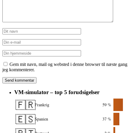
Gem mit navn, mail og websted i denne browser til næste gang
jeg kommenterer.
VM-simulator – top 5 forudsigelser
🇫🇷
Frankrig
59 %
🇪🇸
Spanien
37 %