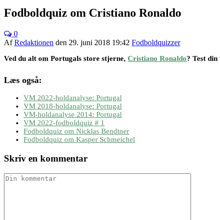
Fodboldquiz om Cristiano Ronaldo
0
Af
Redaktionen
den
29. juni 2018 19:42
Fodboldquizzer
Ved du alt om Portugals store stjerne,
Cristiano Ronaldo
? Test din
Læs også:
VM 2022-holdanalyse: Portugal
VM 2018-holdanalyse: Portugal
VM-holdanalyse 2014: Portugal
VM 2022-fodboldquiz # 1
Fodboldquiz om Nicklas Bendtner
Fodboldquiz om Kasper Schmeichel
Skriv en kommentar