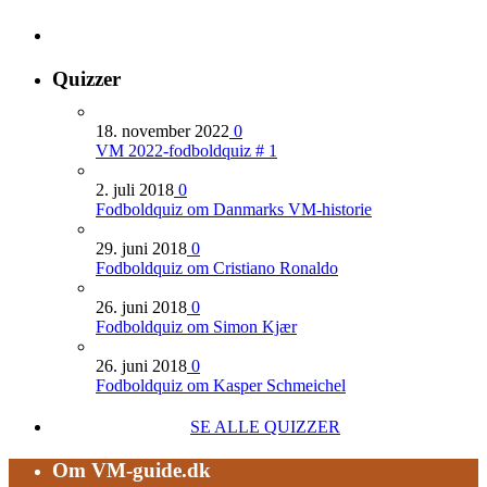
Quizzer
18. november 2022
0
VM 2022-fodboldquiz # 1
2. juli 2018
0
Fodboldquiz om Danmarks VM-historie
29. juni 2018
0
Fodboldquiz om Cristiano Ronaldo
26. juni 2018
0
Fodboldquiz om Simon Kjær
26. juni 2018
0
Fodboldquiz om Kasper Schmeichel
SE ALLE QUIZZER
Om VM-guide.dk