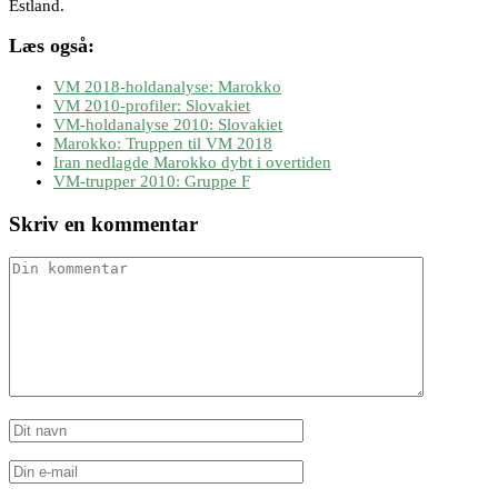
Estland.
Læs også:
VM 2018-holdanalyse: Marokko
VM 2010-profiler: Slovakiet
VM-holdanalyse 2010: Slovakiet
Marokko: Truppen til VM 2018
Iran nedlagde Marokko dybt i overtiden
VM-trupper 2010: Gruppe F
Skriv en kommentar