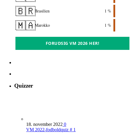
🇧🇷
Brasilien
1 %
🇲🇦
Marokko
1 %
FORUDSIG VM 2026 HER!
Quizzer
18. november 2022
0
VM 2022-fodboldquiz # 1