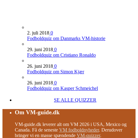
2. juli 2018
0
Fodboldquiz om Danmarks VM-historie
29. juni 2018
0
Fodboldquiz om Cristiano Ronaldo
26. juni 2018
0
Fodboldquiz om Simon Kjær
26. juni 2018
0
Fodboldquiz om Kasper Schmeichel
SE ALLE QUIZZER
Om VM-guide.dk
VM-guide.dk leverer alt om VM 2026 i USA, Mexico og
Canada. Få de seneste
VM fodboldnyheder
. Derudover
bringer vi en masse spændende
VM-quizzer
.