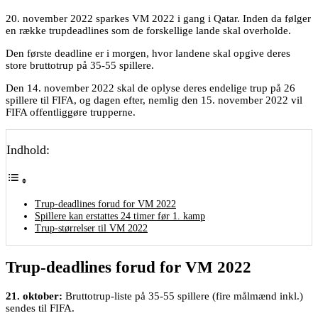
20. november 2022 sparkes VM 2022 i gang i Qatar. Inden da følger
en række trupdeadlines som de forskellige lande skal overholde.
Den første deadline er i morgen, hvor landene skal opgive deres
store bruttotrup på 35-55 spillere.
Den 14. november 2022 skal de oplyse deres endelige trup på 26
spillere til FIFA, og dagen efter, nemlig den 15. november 2022 vil
FIFA offentliggøre trupperne.
Indhold:
Trup-deadlines forud for VM 2022
Spillere kan erstattes 24 timer før 1. kamp
Trup-størrelser til VM 2022
Trup-deadlines forud for VM 2022
21. oktober:
Bruttotrup-liste på 35-55 spillere (fire målmænd inkl.)
sendes til FIFA.