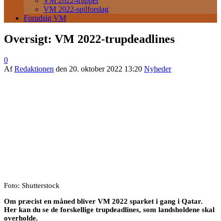
VM 2022-trupper
VM 2022-spilforslag
Forudsig VM
Oversigt: VM 2022-trupdeadlines
0
Af
Redaktionen
den
20. oktober 2022 13:20
Nyheder
Foto: Shutterstock
Om præcist en måned bliver VM 2022 sparket i gang i Qatar.
Her kan du se de forskellige trupdeadlines, som landsholdene skal
overholde.