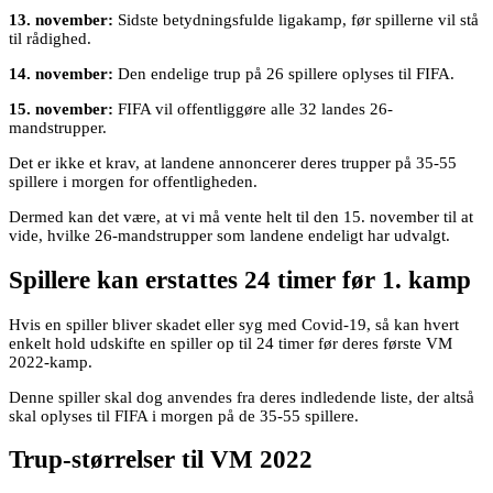
13. november:
Sidste betydningsfulde ligakamp, før spillerne vil stå
til rådighed.
14. november:
Den endelige trup på 26 spillere oplyses til FIFA.
15. november:
FIFA vil offentliggøre alle 32 landes 26-
mandstrupper.
Det er ikke et krav, at landene annoncerer deres trupper på 35-55
spillere i morgen for offentligheden.
Dermed kan det være, at vi må vente helt til den 15. november til at
vide, hvilke 26-mandstrupper som landene endeligt har udvalgt.
Spillere kan erstattes 24 timer før 1. kamp
Hvis en spiller bliver skadet eller syg med Covid-19, så kan hvert
enkelt hold udskifte en spiller op til 24 timer før deres første VM
2022-kamp.
Denne spiller skal dog anvendes fra deres indledende liste, der altså
skal oplyses til FIFA i morgen på de 35-55 spillere.
Trup-størrelser til VM 2022