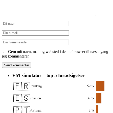
Gem mit navn, mail og websted i denne browser til næste gang
jeg kommenterer.
VM-simulator – top 5 forudsigelser
🇫🇷
Frankrig
59 %
🇪🇸
Spanien
37 %
🇵🇹
Portugal
2 %