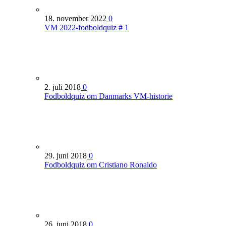
18. november 2022
0
VM 2022-fodboldquiz # 1
2. juli 2018
0
Fodboldquiz om Danmarks VM-historie
29. juni 2018
0
Fodboldquiz om Cristiano Ronaldo
26. juni 2018
0