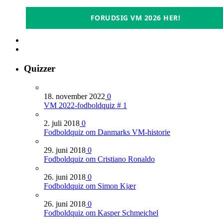
FORUDSIG VM 2026 HER!
Quizzer
18. november 2022
0
VM 2022-fodboldquiz # 1
2. juli 2018
0
Fodboldquiz om Danmarks VM-historie
29. juni 2018
0
Fodboldquiz om Cristiano Ronaldo
26. juni 2018
0
Fodboldquiz om Simon Kjær
26. juni 2018
0
Fodboldquiz om Kasper Schmeichel