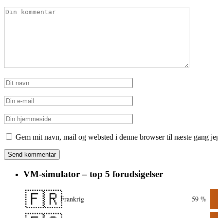
Gem mit navn, mail og websted i denne browser til næste gang j
VM-simulator – top 5 forudsigelser
🇫🇷
Frankrig
59 %