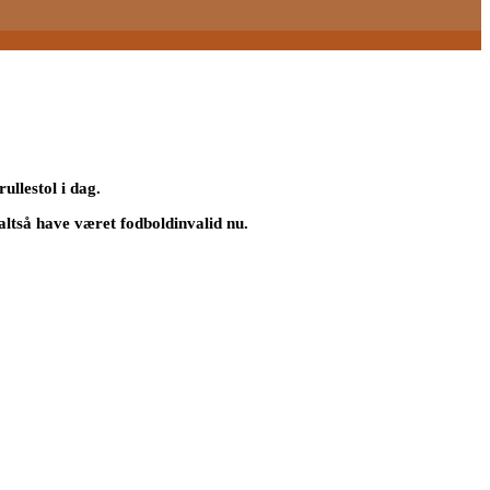
ullestol i dag.
ltså have været fodboldinvalid nu.