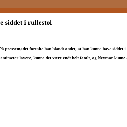
siddet i rullestol
 pressemødet fortalte han blandt andet, at han kunne have siddet i r
imeter lavere, kunne det være endt helt fatalt, og Neymar kunne a