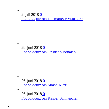
2. juli 2018
0
Fodboldquiz om Danmarks VM-historie
29. juni 2018
0
Fodboldquiz om Cristiano Ronaldo
26. juni 2018
0
Fodboldquiz om Simon Kjær
26. juni 2018
0
Fodboldquiz om Kasper Schmeichel