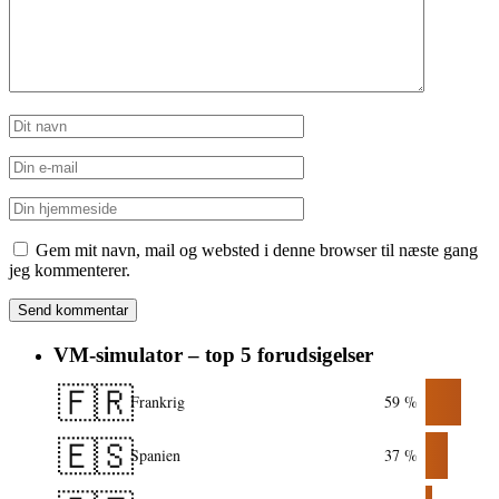
Gem mit navn, mail og websted i denne browser til næste gang
jeg kommenterer.
VM-simulator – top 5 forudsigelser
🇫🇷
Frankrig
59 %
🇪🇸
Spanien
37 %