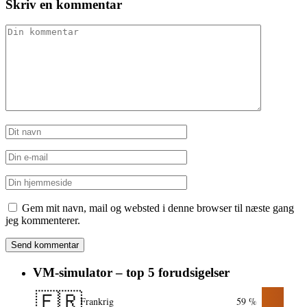
Skriv en kommentar
Gem mit navn, mail og websted i denne browser til næste gang
jeg kommenterer.
VM-simulator – top 5 forudsigelser
🇫🇷
Frankrig
59 %