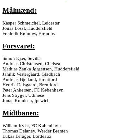
Målmænd:
Kasper Schmeichel, Leicester
Jonas Lössl, Huddersfield
Frederik Rønnow, Brøndby
Forsvaret:
Simon Kjær, Sevilla
Andreas Christensen, Chelsea
Mathias Zanka Jørgensen, Huddersfield
Jannik Vestergaard, Gladbach
Andreas Bjelland, Brentford
Henrik Dalsgaard, Brentford
Peter Ankersen, FC København
Jens Stryger, Udinese
Jonas Knudsen, Ipswich
Midtbanen:
William Kvist, FC København
Thomas Delaney, Werder Bremen
Lukas Lerager, Bordeaux