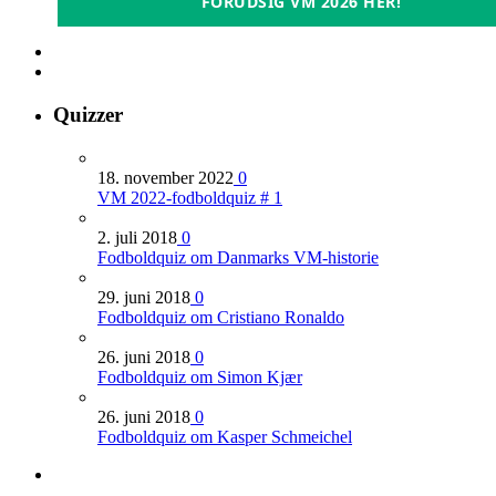
FORUDSIG VM 2026 HER!
Quizzer
18. november 2022
0
VM 2022-fodboldquiz # 1
2. juli 2018
0
Fodboldquiz om Danmarks VM-historie
29. juni 2018
0
Fodboldquiz om Cristiano Ronaldo
26. juni 2018
0
Fodboldquiz om Simon Kjær
26. juni 2018
0
Fodboldquiz om Kasper Schmeichel