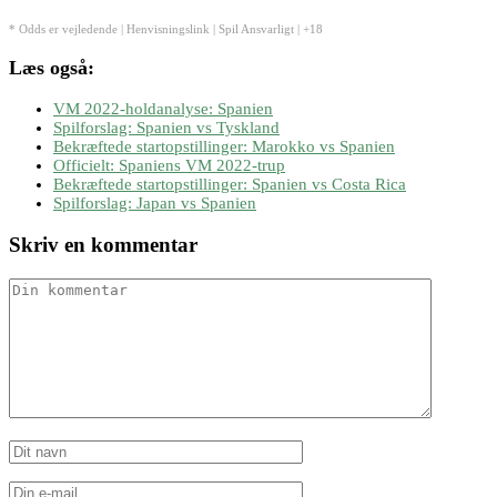
* Odds er vejledende | Henvisningslink | Spil Ansvarligt | +18
Læs også:
VM 2022-holdanalyse: Spanien
Spilforslag: Spanien vs Tyskland
Bekræftede startopstillinger: Marokko vs Spanien
Officielt: Spaniens VM 2022-trup
Bekræftede startopstillinger: Spanien vs Costa Rica
Spilforslag: Japan vs Spanien
Skriv en kommentar