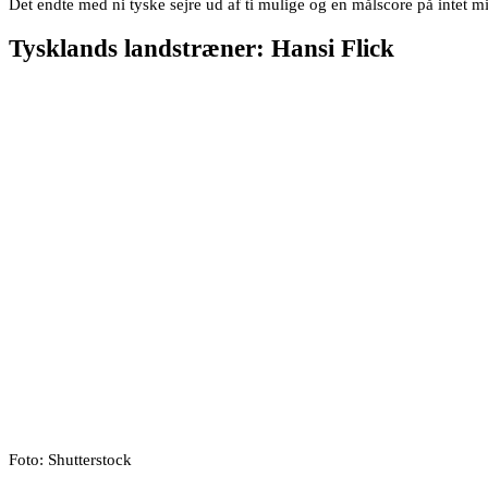
Det endte med ni tyske sejre ud af ti mulige og en målscore på intet m
Tysklands landstræner: Hansi Flick
Foto: Shutterstock