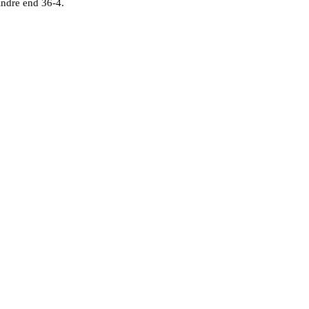
indre end 36-4.