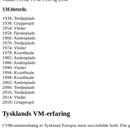
VM-historik:
1934: Tredjeplads
1938: Gruppespil
1954: Vinder
1958: Fjerdeplads
1966: Andenplads
1970: Tredjeplads
1974: Vinder
1978: Kvartfinale
1982: Andenplads
1986: Andenplads
1990: Vinder
1994: Kvartfinale
1998: Kvartfinale
2002: Andenplads
2006: Tredjeplads
2010: Tredjeplads
2014: Vinder
2018: Gruppespil
Tysklands VM-erfaring
I VM-sammenhæng er Tyskland Europas mest succesfulde hold. Fire gan