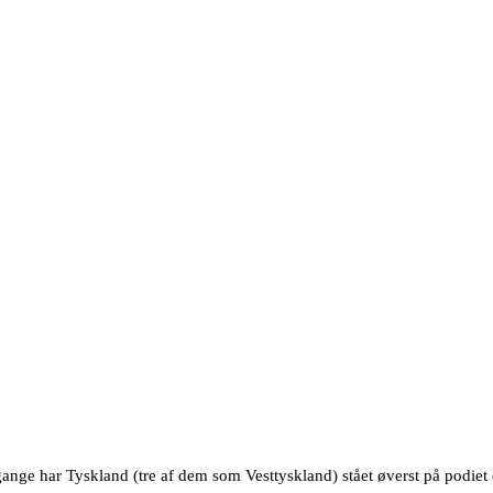
ge har Tyskland (tre af dem som Vesttyskland) stået øverst på podiet 