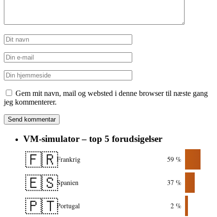
Gem mit navn, mail og websted i denne browser til næste gang
jeg kommenterer.
VM-simulator – top 5 forudsigelser
🇫🇷
Frankrig
59 %
🇪🇸
Spanien
37 %
🇵🇹
Portugal
2 %