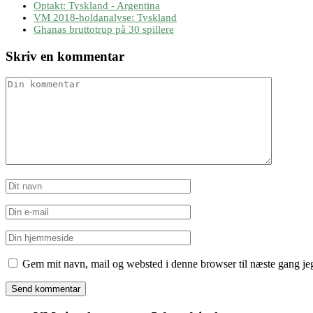
Optakt: Tyskland - Argentina
VM 2018-holdanalyse: Tyskland
Ghanas bruttotrup på 30 spillere
Skriv en kommentar
Gem mit navn, mail og websted i denne browser til næste gang j