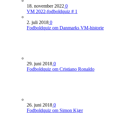
18. november 2022
0
VM 2022-fodboldquiz # 1
2. juli 2018
0
Fodboldquiz om Danmarks VM-historie
29. juni 2018
0
Fodboldquiz om Cristiano Ronaldo
26. juni 2018
0
Fodboldquiz om Simon Kjær