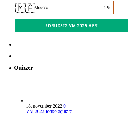
🇲🇦
Marokko
1 %
FORUDSIG VM 2026 HER!
Quizzer
18. november 2022
0
VM 2022-fodboldquiz # 1