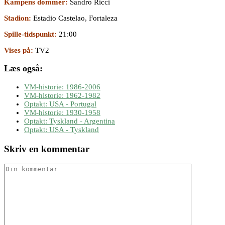
Kampens dommer:
Sandro Ricci
Stadion:
Estadio Castelao, Fortaleza
Spille-tidspunkt:
21:00
Vises på:
TV2
Læs også:
VM-historie: 1986-2006
VM-historie: 1962-1982
Optakt: USA - Portugal
VM-historie: 1930-1958
Optakt: Tyskland - Argentina
Optakt: USA - Tyskland
Skriv en kommentar