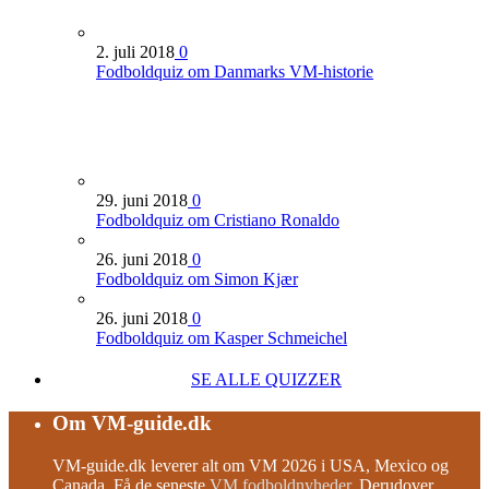
2. juli 2018
0
Fodboldquiz om Danmarks VM-historie
29. juni 2018
0
Fodboldquiz om Cristiano Ronaldo
26. juni 2018
0
Fodboldquiz om Simon Kjær
26. juni 2018
0
Fodboldquiz om Kasper Schmeichel
SE ALLE QUIZZER
Om VM-guide.dk
VM-guide.dk leverer alt om VM 2026 i USA, Mexico og
Canada. Få de seneste
VM fodboldnyheder
. Derudover