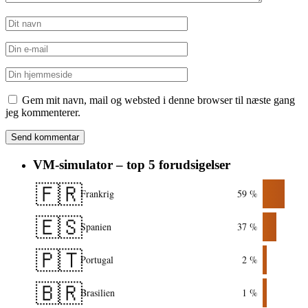
Gem mit navn, mail og websted i denne browser til næste gang
jeg kommenterer.
VM-simulator – top 5 forudsigelser
🇫🇷
Frankrig
59 %
🇪🇸
Spanien
37 %
🇵🇹
Portugal
2 %
🇧🇷
Brasilien
1 %