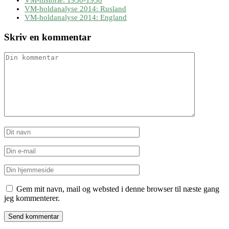
VM-holdanalyse 2014: Rusland
VM-holdanalyse 2014: England
Skriv en kommentar
Gem mit navn, mail og websted i denne browser til næste gang
jeg kommenterer.