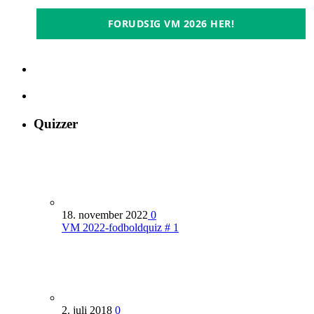
FORUDSIG VM 2026 HER!
Quizzer
18. november 2022
0
VM 2022-fodboldquiz # 1
2. juli 2018
0