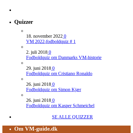
Quizzer
18. november 2022
0
VM 2022-fodboldquiz # 1
2. juli 2018
0
Fodboldquiz om Danmarks VM-historie
29. juni 2018
0
Fodboldquiz om Cristiano Ronaldo
26. juni 2018
0
Fodboldquiz om Simon Kjær
26. juni 2018
0
Fodboldquiz om Kasper Schmeichel
SE ALLE QUIZZER
Om VM-guide.dk