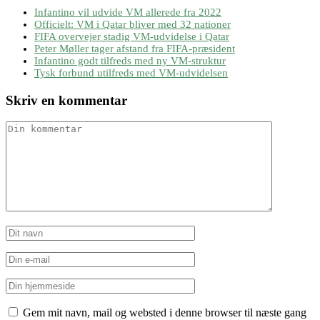
Infantino vil udvide VM allerede fra 2022
Officielt: VM i Qatar bliver med 32 nationer
FIFA overvejer stadig VM-udvidelse i Qatar
Peter Møller tager afstand fra FIFA-præsident
Infantino godt tilfreds med ny VM-struktur
Tysk forbund utilfreds med VM-udvidelsen
Skriv en kommentar
Gem mit navn, mail og websted i denne browser til næste gang