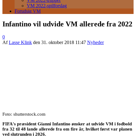
VM 2022-trupper
VM 2022-spilforslag
Forudsig VM
Infantino vil udvide VM allerede fra 2022
0
Af
Lasse Klink
den
31. oktober 2018 11:47
Nyheder
Foto: shutterstock.com
FIFA's præsident Gianni Infantino ønsker at udvide VM i fodbold
fra 32 til 48 lande allerede fra om fire år, hvilket først var planen
ved slutrunden i 2026.