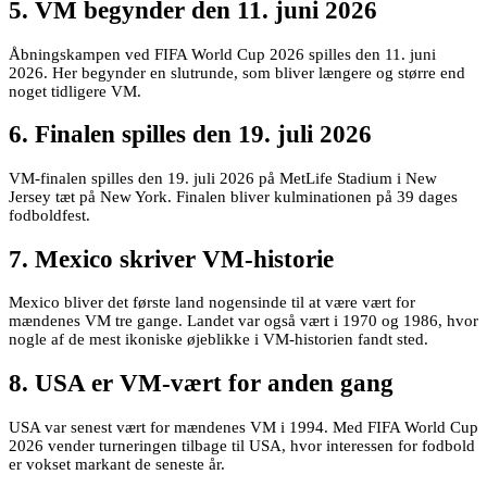
5. VM begynder den 11. juni 2026
Åbningskampen ved FIFA World Cup 2026 spilles den 11. juni
2026. Her begynder en slutrunde, som bliver længere og større end
noget tidligere VM.
6. Finalen spilles den 19. juli 2026
VM-finalen spilles den 19. juli 2026 på MetLife Stadium i New
Jersey tæt på New York. Finalen bliver kulminationen på 39 dages
fodboldfest.
7. Mexico skriver VM-historie
Mexico bliver det første land nogensinde til at være vært for
mændenes VM tre gange. Landet var også vært i 1970 og 1986, hvor
nogle af de mest ikoniske øjeblikke i VM-historien fandt sted.
8. USA er VM-vært for anden gang
USA var senest vært for mændenes VM i 1994. Med FIFA World Cup
2026 vender turneringen tilbage til USA, hvor interessen for fodbold
er vokset markant de seneste år.