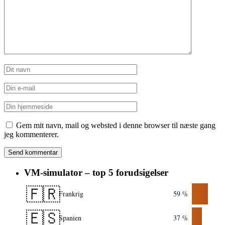
Gem mit navn, mail og websted i denne browser til næste gang
jeg kommenterer.
VM-simulator – top 5 forudsigelser
🇫🇷
Frankrig
59 %
🇪🇸
Spanien
37 %