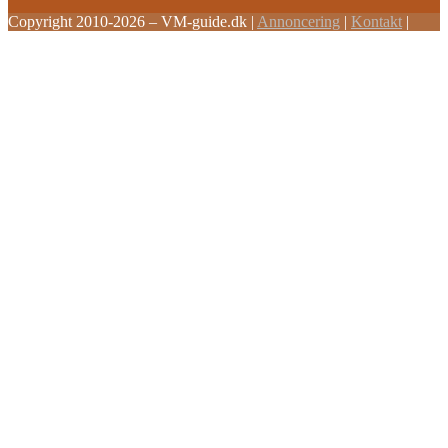
Copyright 2010-2026 – VM-guide.dk
|
Annoncering
|
Kontakt
|