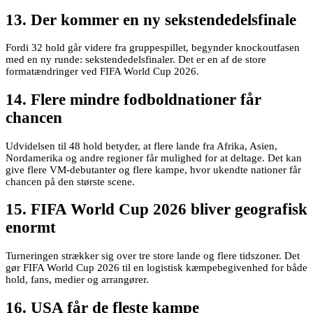
13. Der kommer en ny sekstendedelsfinale
Fordi 32 hold går videre fra gruppespillet, begynder knockoutfasen
med en ny runde: sekstendedelsfinaler. Det er en af de store
formatændringer ved FIFA World Cup 2026.
14. Flere mindre fodboldnationer får
chancen
Udvidelsen til 48 hold betyder, at flere lande fra Afrika, Asien,
Nordamerika og andre regioner får mulighed for at deltage. Det kan
give flere VM-debutanter og flere kampe, hvor ukendte nationer får
chancen på den største scene.
15. FIFA World Cup 2026 bliver geografisk
enormt
Turneringen strækker sig over tre store lande og flere tidszoner. Det
gør FIFA World Cup 2026 til en logistisk kæmpebegivenhed for både
hold, fans, medier og arrangører.
16. USA får de fleste kampe