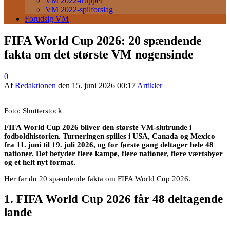
VM 2022-trupper
VM 2022-spilforslag
Forudsig VM
FIFA World Cup 2026: 20 spændende
fakta om det største VM nogensinde
0
Af
Redaktionen
den
15. juni 2026 00:17
Artikler
Foto: Shutterstock
FIFA World Cup 2026 bliver den største VM-slutrunde i
fodboldhistorien. Turneringen spilles i USA, Canada og Mexico
fra 11. juni til 19. juli 2026, og for første gang deltager hele 48
nationer. Det betyder flere kampe, flere nationer, flere værtsbyer
og et helt nyt format.
Her får du 20 spændende fakta om FIFA World Cup 2026.
1. FIFA World Cup 2026 får 48 deltagende
lande