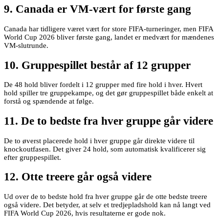
9. Canada er VM-vært for første gang
Canada har tidligere været vært for store FIFA-turneringer, men FIFA
World Cup 2026 bliver første gang, landet er medvært for mændenes
VM-slutrunde.
10. Gruppespillet består af 12 grupper
De 48 hold bliver fordelt i 12 grupper med fire hold i hver. Hvert
hold spiller tre gruppekampe, og det gør gruppespillet både enkelt at
forstå og spændende at følge.
11. De to bedste fra hver gruppe går videre
De to øverst placerede hold i hver gruppe går direkte videre til
knockoutfasen. Det giver 24 hold, som automatisk kvalificerer sig
efter gruppespillet.
12. Otte treere går også videre
Ud over de to bedste hold fra hver gruppe går de otte bedste treere
også videre. Det betyder, at selv et tredjepladshold kan nå langt ved
FIFA World Cup 2026, hvis resultaterne er gode nok.