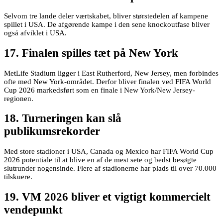
Selvom tre lande deler værtskabet, bliver størstedelen af kampene
spillet i USA. De afgørende kampe i den sene knockoutfase bliver
også afviklet i USA.
17. Finalen spilles tæt på New York
MetLife Stadium ligger i East Rutherford, New Jersey, men forbindes
ofte med New York-området. Derfor bliver finalen ved FIFA World
Cup 2026 markedsført som en finale i New York/New Jersey-
regionen.
18. Turneringen kan slå
publikumsrekorder
Med store stadioner i USA, Canada og Mexico har FIFA World Cup
2026 potentiale til at blive en af de mest sete og bedst besøgte
slutrunder nogensinde. Flere af stadionerne har plads til over 70.000
tilskuere.
19. VM 2026 bliver et vigtigt kommercielt
vendepunkt