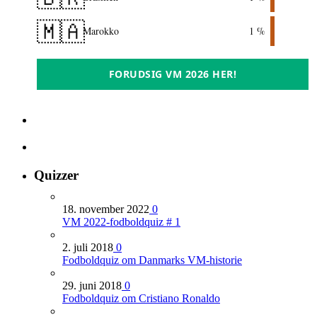
🇲🇦
Marokko
1 %
FORUDSIG VM 2026 HER!
Quizzer
18. november 2022
0
VM 2022-fodboldquiz # 1
2. juli 2018
0
Fodboldquiz om Danmarks VM-historie
29. juni 2018
0
Fodboldquiz om Cristiano Ronaldo