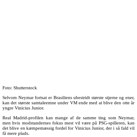
Foto: Shutterstock
Selvom Neymar fortsat er Brasiliens ubestridt største stjerne og ener,
kan det største samtaleemne under VM ende med at blive den otte år
yngre Vinicius Junior.
Real Madrid-profilen kan mange af de samme ting som Neymar,
men hvis modstandernes fokus mest vil være på PSG-spilleren, kan
det blive en kæmpemæssig fordel for Vinicius Junior, der i så fald vil
få mere plads.