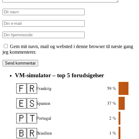
Gem mit navn, mail og websted i denne browser til næste gang
jeg kommenterer.
VM-simulator – top 5 forudsigelser
🇫🇷
Frankrig
59 %
🇪🇸
Spanien
37 %
🇵🇹
Portugal
2 %
🇧🇷
Brasilien
1 %