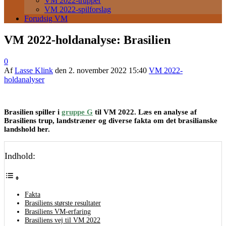
VM 2022-trupper
VM 2022-spilforslag
Forudsig VM
VM 2022-holdanalyse: Brasilien
0
Af
Lasse Klink
den
2. november 2022 15:40
VM 2022-
holdanalyser
Brasilien spiller i
gruppe G
til VM 2022. Læs en analyse af
Brasiliens trup, landstræner og diverse fakta om det brasilianske
landshold her.
Indhold:
Fakta
Brasiliens største resultater
Brasiliens VM-erfaring
Brasiliens vej til VM 2022