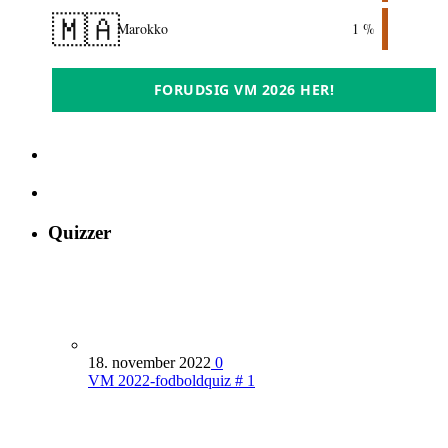
🇲🇦
Marokko
1 %
FORUDSIG VM 2026 HER!
Quizzer
18. november 2022
0
VM 2022-fodboldquiz # 1