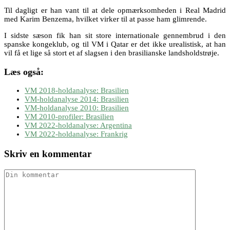
Til dagligt er han vant til at dele opmærksomheden i Real Madrid
med Karim Benzema, hvilket virker til at passe ham glimrende.
I sidste sæson fik han sit store internationale gennembrud i den
spanske kongeklub, og til VM i Qatar er det ikke urealistisk, at han
vil få et lige så stort et af slagsen i den brasilianske landsholdstrøje.
Læs også:
VM 2018-holdanalyse: Brasilien
VM-holdanalyse 2014: Brasilien
VM-holdanalyse 2010: Brasilien
VM 2010-profiler: Brasilien
VM 2022-holdanalyse: Argentina
VM 2022-holdanalyse: Frankrig
Skriv en kommentar