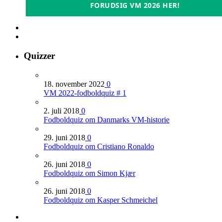
FORUDSIG VM 2026 HER!
Quizzer
18. november 2022
0
VM 2022-fodboldquiz # 1
2. juli 2018
0
Fodboldquiz om Danmarks VM-historie
29. juni 2018
0
Fodboldquiz om Cristiano Ronaldo
26. juni 2018
0
Fodboldquiz om Simon Kjær
26. juni 2018
0
Fodboldquiz om Kasper Schmeichel