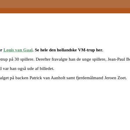
er
Louis van Gaal
. Se hele den hollandske VM-trup her.
otrup på 30 spillere. Derefter fravalgte han de unge spillere, Jean-Pau
 var han også ude af billedet.
t valget på backen Patrick van Aanholt samt fjerdemålmand Jeroen Zoet.