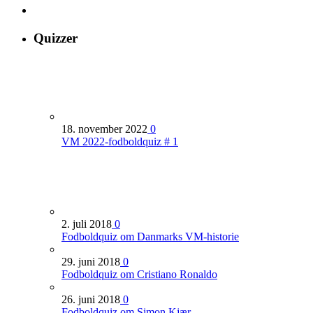
Quizzer
18. november 2022
0
VM 2022-fodboldquiz # 1
2. juli 2018
0
Fodboldquiz om Danmarks VM-historie
29. juni 2018
0
Fodboldquiz om Cristiano Ronaldo
26. juni 2018
0
Fodboldquiz om Simon Kjær