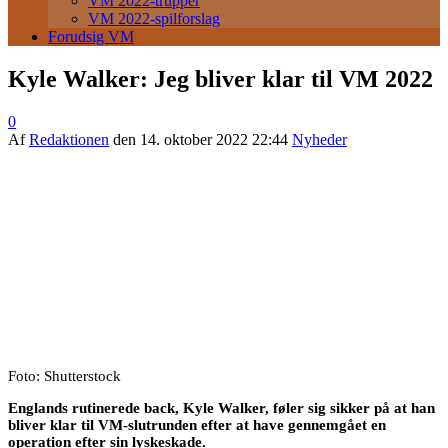
VM 2022-trupper
VM 2022-spilforslag
Forudsig VM
Kyle Walker: Jeg bliver klar til VM 2022
0
Af
Redaktionen
den
14. oktober 2022 22:44
Nyheder
Foto: Shutterstock
Englands rutinerede back, Kyle Walker, føler sig sikker på at han
bliver klar til VM-slutrunden efter at have gennemgået en
operation efter sin lyskeskade.