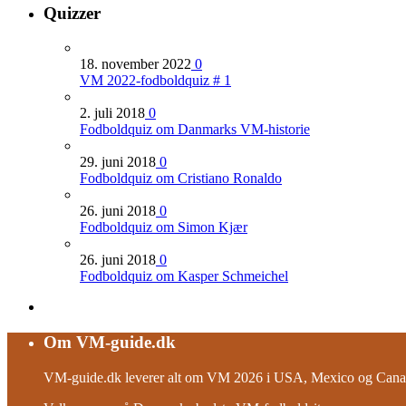
Quizzer
18. november 2022
0
VM 2022-fodboldquiz # 1
2. juli 2018
0
Fodboldquiz om Danmarks VM-historie
29. juni 2018
0
Fodboldquiz om Cristiano Ronaldo
26. juni 2018
0
Fodboldquiz om Simon Kjær
26. juni 2018
0
Fodboldquiz om Kasper Schmeichel
Om VM-guide.dk
VM-guide.dk leverer alt om VM 2026 i USA, Mexico og Canad