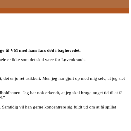
age til VM med hans fars død i baghovedet.
hele er ikke som det skal være for Løvenkrands.
 det er jo ret usikkert. Men jeg har gjort op med mig selv, at jeg slet
dboldbanen. Jeg har nok erkendt, at jeg skal bruge noget tid til at få
M.”
. Samtidig vil han gerne koncentrere sig fuldt ud om at få spillet