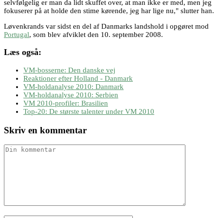
selvfølgelig er man da lidt skuffet over, at man ikke er med, men jeg
fokuserer på at holde den stime kørende, jeg har lige nu," slutter han.
Løvenkrands var sidst en del af Danmarks landshold i opgøret mod
Portugal
, som blev afviklet den 10. september 2008.
Læs også:
VM-bosserne: Den danske vej
Reaktioner efter Holland - Danmark
VM-holdanalyse 2010: Danmark
VM-holdanalyse 2010: Serbien
VM 2010-profiler: Brasilien
Top-20: De største talenter under VM 2010
Skriv en kommentar