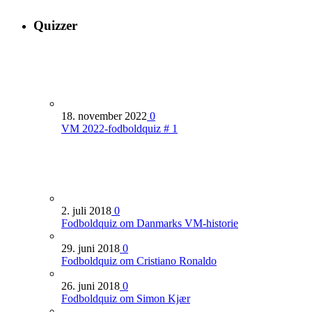
Quizzer
18. november 2022
0
VM 2022-fodboldquiz # 1
2. juli 2018
0
Fodboldquiz om Danmarks VM-historie
29. juni 2018
0
Fodboldquiz om Cristiano Ronaldo
26. juni 2018
0
Fodboldquiz om Simon Kjær