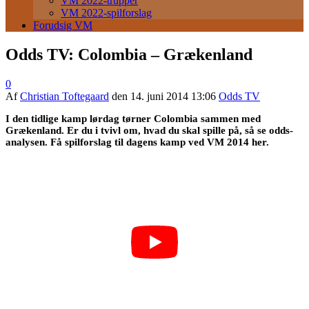
VM 2022-trupper
VM 2022-spilforslag
Forudsig VM
Odds TV: Colombia – Grækenland
0
Af
Christian Toftegaard
den
14. juni 2014 13:06
Odds TV
I den tidlige kamp lørdag tørner Colombia sammen med
Grækenland. Er du i tvivl om, hvad du skal spille på, så se odds-
analysen. Få spilforslag til dagens kamp ved VM 2014 her.