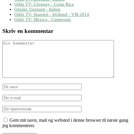
Odds TV: Uruguay - Costa Rica
Optakt: England - Italien
Odds TV: Spanien - Holland - VM 2014
Odds TV: Mexico - Cameroun
Skriv en kommentar
Gem mit navn, mail og websted i denne browser til næste gang
jeg kommenterer.