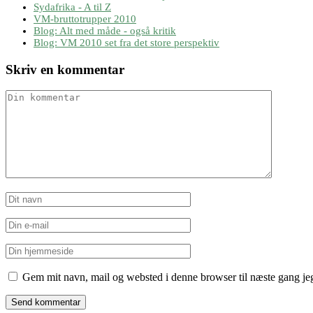
Sydafrika - A til Z
VM-bruttotrupper 2010
Blog: Alt med måde - også kritik
Blog: VM 2010 set fra det store perspektiv
Skriv en kommentar
Gem mit navn, mail og websted i denne browser til næste gang j