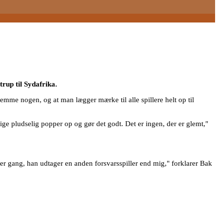
trup til Sydafrika.
emme nogen, og at man lægger mærke til alle spillere helt op til
lige pludselig popper op og gør det godt. Det er ingen, der er glemt,"
er gang, han udtager en anden forsvarsspiller end mig," forklarer Bak