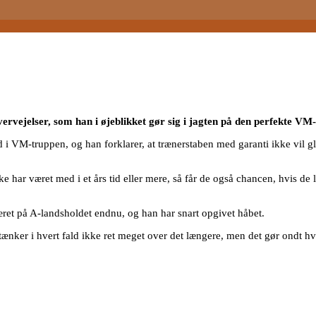
ervejelser, som han i øjeblikket gør sig i jagten på den perfekte VM-
i VM-truppen, og han forklarer, at trænerstaben med garanti ikke vil gl
ke har været med i et års tid eller mere, så får de også chancen, hvis de 
æret på A-landsholdet endnu, og han har snart opgivet håbet.
tænker i hvert fald ikke ret meget over det længere, men det gør ondt hv