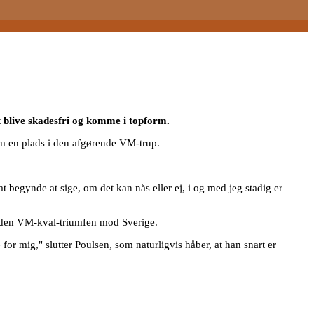
 blive skadesfri og komme i topform.
am en plads i den afgørende VM-trup.
 at begynde at sige, om det kan nås eller ej, i og med jeg stadig er
siden VM-kval-triumfen mod Sverige.
 for mig," slutter Poulsen, som naturligvis håber, at han snart er