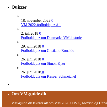
Quizzer
18. november 2022
0
VM 2022-fodboldquiz # 1
2. juli 2018
0
Fodboldquiz om Danmarks VM-historie
29. juni 2018
0
Fodboldquiz om Cristiano Ronaldo
26. juni 2018
0
Fodboldquiz om Simon Kjær
26. juni 2018
0
Fodboldquiz om Kasper Schmeichel
Om VM-guide.dk
VM-guide.dk leverer alt om VM 2026 i USA, Mexico og Canad