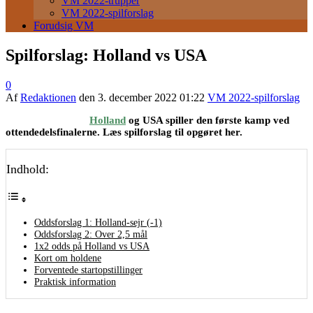
VM 2022-trupper
VM 2022-spilforslag
Forudsig VM
Spilforslag: Holland vs USA
0
Af
Redaktionen
den
3. december 2022 01:22
VM 2022-spilforslag
Holland
og USA spiller den første kamp ved
ottendedelsfinalerne. Læs spilforslag til opgøret her.
Indhold:
Oddsforslag 1: Holland-sejr (-1)
Oddsforslag 2: Over 2,5 mål
1x2 odds på Holland vs USA
Kort om holdene
Forventede startopstillinger
Praktisk information