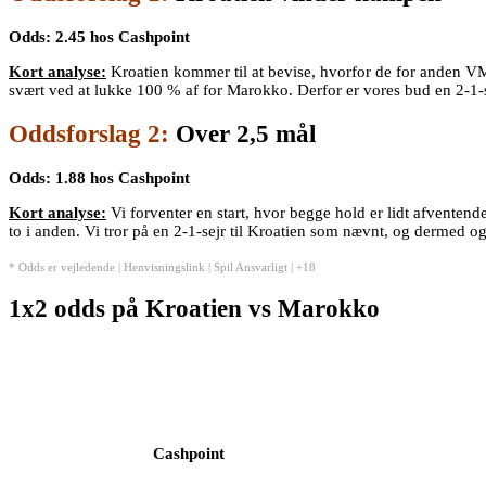
Odds: 2.45 hos Cashpoint
Kort analyse:
Kroatien kommer til at bevise, hvorfor de for anden VM-s
svært ved at lukke 100 % af for Marokko. Derfor er vores bud en 2-1-s
Oddsforslag 2:
Over 2,5 mål
Odds: 1.88 hos Cashpoint
Kort analyse:
Vi forventer en start, hvor begge hold er lidt afventende
to i anden. Vi tror på en 2-1-sejr til Kroatien som nævnt, og dermed o
* Odds er vejledende | Henvisningslink | Spil Ansvarligt | +18
1x2 odds på Kroatien vs Marokko
Cashpoint