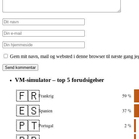
Gem mit navn, mail og websted i denne browser til næste gang j
VM-simulator – top 5 forudsigelser
🇫🇷
Frankrig
59 %
🇪🇸
Spanien
37 %
🇵🇹
Portugal
2 %