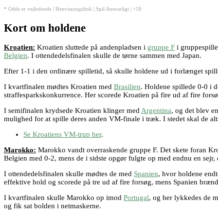
* Odds er vejledende | Henvisningslink | Spil Ansvarligt | +18
Kort om holdene
Kroatien:
Kroatien sluttede på andenpladsen i
gruppe F
i gruppespill
Belgien
. I ottendedelsfinalen skulle de tørne sammen med Japan.
Efter 1-1 i den ordinære spilletid, så skulle holdene ud i forlænget sp
I kvartfinalen mødtes Kroatien med
Brasilien
. Holdene spillede 0-0 i d
straffesparkskonkurrence. Her scorede Kroatien på fire ud af fire forsø
I semifinalen krydsede Kroatien klinger med
Argentina
, og det blev 
mulighed for at spille deres anden VM-finale i træk. I stedet skal de
Se Kroatiens VM-trup her
.
Marokko:
Marokko vandt overraskende gruppe F. Det skete foran Kro
Belgien med 0-2, mens de i sidste opgør fulgte op med endnu en sejr
I ottendedelsfinalen skulle mødtes de med
Spanien
, hvor holdene endt
effektive hold og scorede på tre ud af fire forsøg, mens Spanien brændt
I kvartfinalen skulle Marokko op imod
Portugal
, og her lykkedes de m
og fik sat bolden i netmaskerne.