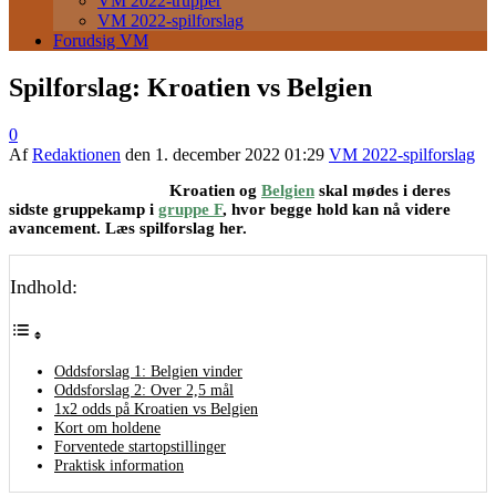
VM 2022-trupper
VM 2022-spilforslag
Forudsig VM
Spilforslag: Kroatien vs Belgien
0
Af
Redaktionen
den
1. december 2022 01:29
VM 2022-spilforslag
Kroatien og
Belgien
skal mødes i deres
sidste gruppekamp i
gruppe F
, hvor begge hold kan nå videre
avancement. Læs spilforslag her.
Indhold:
Oddsforslag 1: Belgien vinder
Oddsforslag 2: Over 2,5 mål
1x2 odds på Kroatien vs Belgien
Kort om holdene
Forventede startopstillinger
Praktisk information