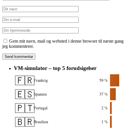
Gem mit navn, mail og websted i denne browser til næste gang
jeg kommenterer.
VM-simulator – top 5 forudsigelser
🇫🇷
Frankrig
59 %
🇪🇸
Spanien
37 %
🇵🇹
Portugal
2 %
🇧🇷
Brasilien
1 %