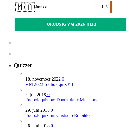
🇲🇦
Marokko
1 %
FORUDSIG VM 2026 HER!
Quizzer
18. november 2022
0
VM 2022-fodboldquiz # 1
2. juli 2018
0
Fodboldquiz om Danmarks VM-historie
29. juni 2018
0
Fodboldquiz om Cristiano Ronaldo
26. juni 2018
0