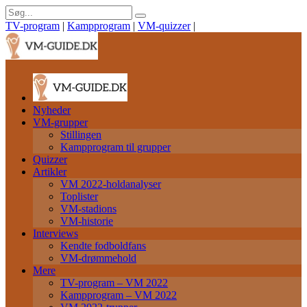
TV-program
|
Kampprogram
|
VM-quizzer
|
Nyheder
VM-grupper
Stillingen
Kampprogram til grupper
Quizzer
Artikler
VM 2022-holdanalyser
Toplister
VM-stadions
VM-historie
Interviews
Kendte fodboldfans
VM-drømmehold
Mere
TV-program – VM 2022
Kampprogram – VM 2022