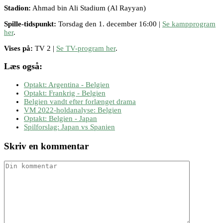
Stadion:
Ahmad bin Ali Stadium (Al Rayyan)
Spille-tidspunkt:
Torsdag den 1. december 16:00 |
Se kampprogram
her
.
Vises på:
TV 2 |
Se TV-program her
.
Læs også:
Optakt: Argentina - Belgien
Optakt: Frankrig - Belgien
Belgien vandt efter forlænget drama
VM 2022-holdanalyse: Belgien
Optakt: Belgien - Japan
Spilforslag: Japan vs Spanien
Skriv en kommentar