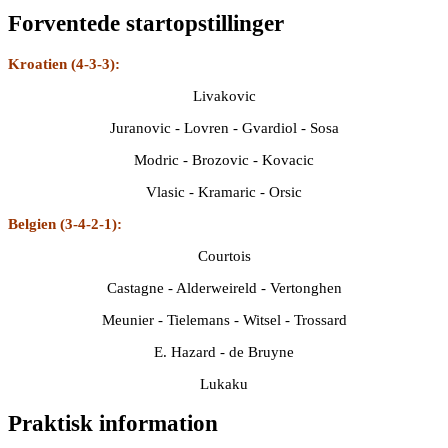
Forventede startopstillinger
Kroatien (4-3-3):
Livakovic
Juranovic - Lovren - Gvardiol - Sosa
Modric - Brozovic - Kovacic
Vlasic - Kramaric - Orsic
Belgien (3-4-2-1):
Courtois
Castagne - Alderweireld - Vertonghen
Meunier - Tielemans - Witsel - Trossard
E. Hazard - de Bruyne
Lukaku
Praktisk information