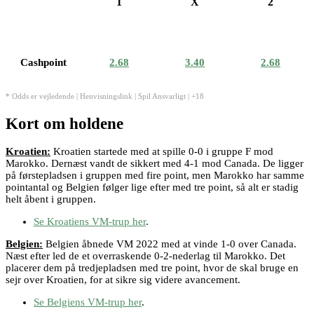
1
X
2
Cashpoint
2.68
3.40
2.68
* Odds er vejledende | Henvisningslink | Spil Ansvarligt | +18
Kort om holdene
Kroatien:
Kroatien startede med at spille 0-0 i gruppe F mod
Marokko. Dernæst vandt de sikkert med 4-1 mod Canada. De ligger
på førstepladsen i gruppen med fire point, men Marokko har samme
pointantal og Belgien følger lige efter med tre point, så alt er stadig
helt åbent i gruppen.
Se Kroatiens VM-trup her
.
Belgien:
Belgien åbnede VM 2022 med at vinde 1-0 over Canada.
Næst efter led de et overraskende 0-2-nederlag til Marokko. Det
placerer dem på tredjepladsen med tre point, hvor de skal bruge en
sejr over Kroatien, for at sikre sig videre avancement.
Se Belgiens VM-trup her
.