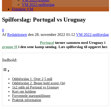
VM 2022-trupper
VM 2022-spilforslag
Forudsig VM
Spilforslag: Portugal vs Uruguay
0
Af
Redaktionen
den
28. november 2022 01:12
VM 2022-spilforslag
Portugal
tørner sammen med Uruguay i
gruppe H
i den sene kamp søndag. Læs spilforslag til opgøret her.
Indhold:
Oddsforslag 1: Over 2,5 mål
Oddsforslag 2: Begge hold scorer (Ja)
1x2 odds på Portugal vs Uruguay
Kort om holdene
Forventede startopstillinger
Praktisk information