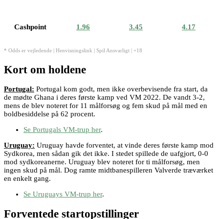
Cashpoint
1.96
3.45
4.17
* Odds er vejledende | Henvisningslink | Spil Ansvarligt | +18
Kort om holdene
Portugal:
Portugal kom godt, men ikke overbevisende fra start, da
de mødte Ghana i deres første kamp ved VM 2022. De vandt 3-2,
mens de blev noteret for 11 målforsøg og fem skud på mål med en
boldbesiddelse på 62 procent.
Se Portugals VM-trup her
.
Uruguay:
Uruguay havde forventet, at vinde deres første kamp mod
Sydkorea, men sådan gik det ikke. I stedet spillede de uafgjort, 0-0
mod sydkoreanerne. Uruguay blev noteret for ti målforsøg, men
ingen skud på mål. Dog ramte midtbanespilleren Valverde træværket
en enkelt gang.
Se Uruguays VM-trup her
.
Forventede startopstillinger