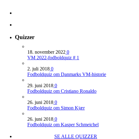
Quizzer
18. november 2022
0
VM 2022-fodboldquiz # 1
2. juli 2018
0
Fodboldquiz om Danmarks VM-historie
29. juni 2018
0
Fodboldquiz om Cristiano Ronaldo
26. juni 2018
0
Fodboldquiz om Simon Kjær
26. juni 2018
0
Fodboldquiz om Kasper Schmeichel
SE ALLE QUIZZER