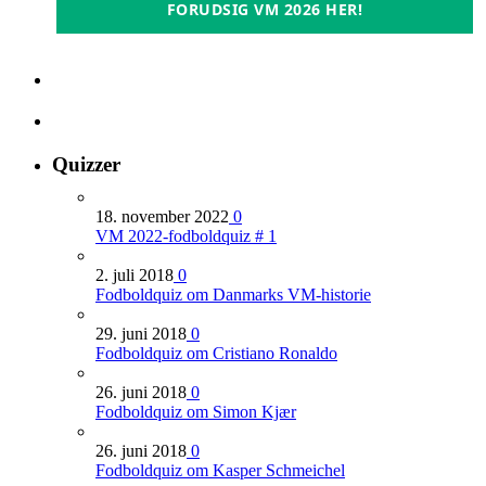
FORUDSIG VM 2026 HER!
Quizzer
18. november 2022
0
VM 2022-fodboldquiz # 1
2. juli 2018
0
Fodboldquiz om Danmarks VM-historie
29. juni 2018
0
Fodboldquiz om Cristiano Ronaldo
26. juni 2018
0
Fodboldquiz om Simon Kjær
26. juni 2018
0
Fodboldquiz om Kasper Schmeichel