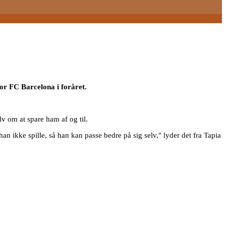
 for FC Barcelona i foråret.
v om at spare ham af og til.
n ikke spille, så han kan passe bedre på sig selv," lyder det fra Tapia