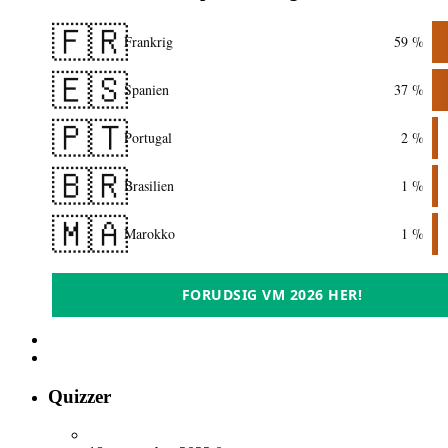
🇫🇷
Frankrig
59 %
🇪🇸
Spanien
37 %
🇵🇹
Portugal
2 %
🇧🇷
Brasilien
1 %
🇲🇦
Marokko
1 %
FORUDSIG VM 2026 HER!
Quizzer