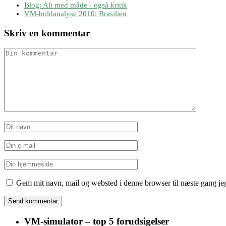
Blog: Alt med måde - også kritik
VM-holdanalyse 2010: Brasilien
Skriv en kommentar
Gem mit navn, mail og websted i denne browser til næste gang j
VM-simulator – top 5 forudsigelser